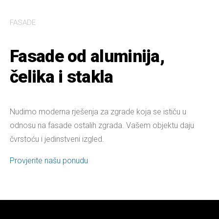
FASADE
Fasade od aluminija,
čelika i stakla
Nudimo moderna rješenja za zgrade koja se ističu u
odnosu na fasade ostalih zgrada. Vašem objektu daju
čvrstoću i jedinstveni izgled.
Provjerite našu ponudu