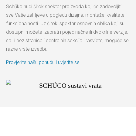
Schűko nudi širok spektar proizvoda koji će zadovoljiti
sve Vaše zahtjeve u pogledu dizajna, montaže, kvalitete i
funkcionalnosti. Uz široki spektar osnovnih oblika koji su
dostupni možete izabrati i pojedinačne ili dvokrilne verzije,
sa ili bez stranica i centralnih sekcija i rasvjete, moguće se
razne vrste izvedbi.
Provjerite našu ponudu i uvjerite se